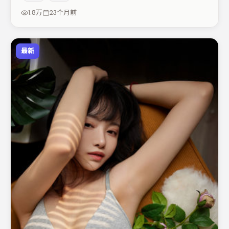
次而定）。节奏紧凑、反转有度，值得列入片单。
1.8万
23个月前
最新