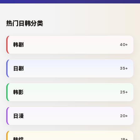
热门日韩分类
韩剧
40+
日剧
35+
韩影
25+
日漫
20+
韩综
18+