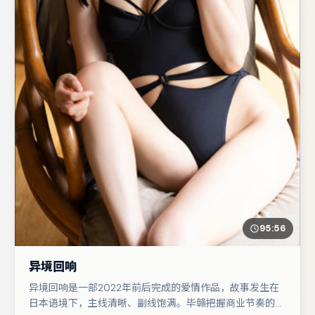
95:56
异境回响
异境回响是一部2022年前后完成的爱情作品，故事发生在
日本语境下，主线清晰、副线饱满。毕赣把握商业节奏的同