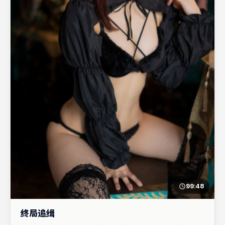
99:48
终局追缉