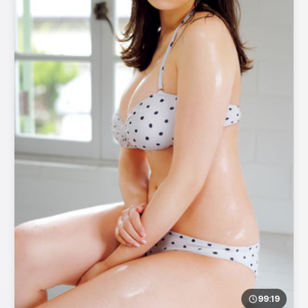
99:19