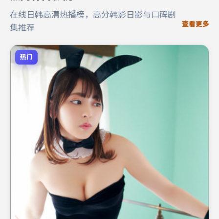
在线日韩高清热播榜，高分韩影日影与口碑剧
查看更多
集推荐
热门