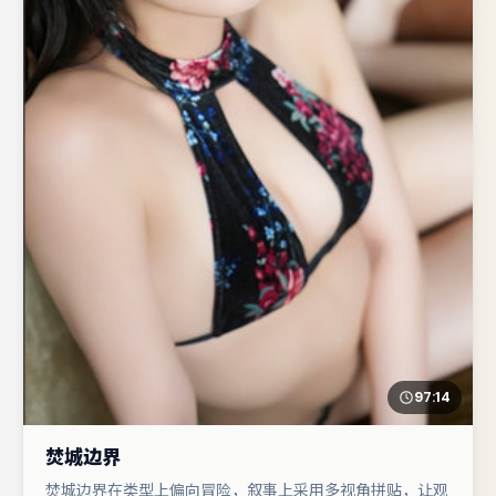
97:14
焚城边界
焚城边界在类型上偏向冒险，叙事上采用多视角拼贴，让观