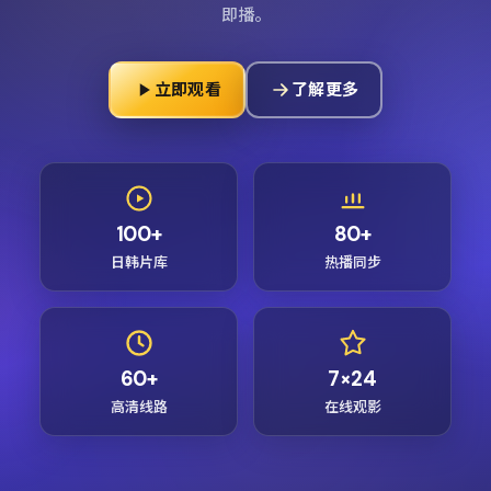
即播。
立即观看
了解更多
100+
80+
日韩片库
热播同步
60+
7×24
高清线路
在线观影