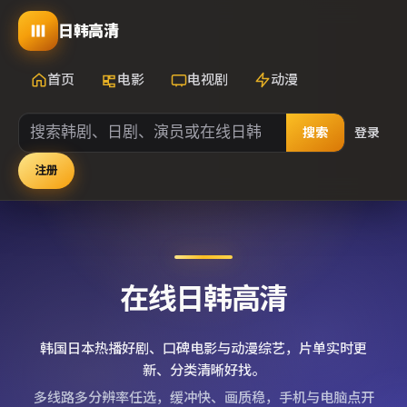
日韩高清
首页
电影
电视剧
动漫
搜索
登录
注册
在线日韩高清
韩国日本热播好剧、口碑电影与动漫综艺，片单实时更
新、分类清晰好找。
多线路多分辨率任选，缓冲快、画质稳，手机与电脑点开