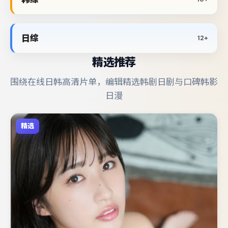
日综
12+
精选推荐
围绕在线日韩高清片单，编辑精选韩剧日剧与口碑韩影
日漫
精选