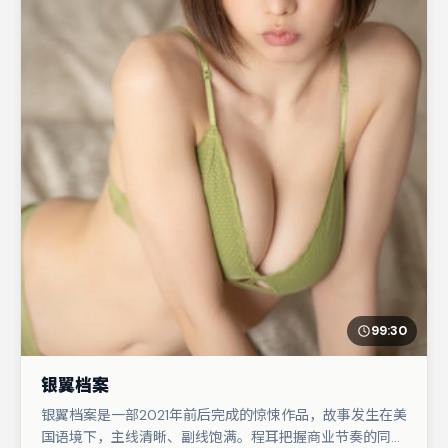
99:30
银翼档案
银翼档案是一部2021年前后完成的惊悚作品，故事发生在美
国语境下，主线清晰、副线饱满。程耳把握商业节奏的同时