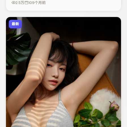
2.5万
109个月前
列入片单。
最新