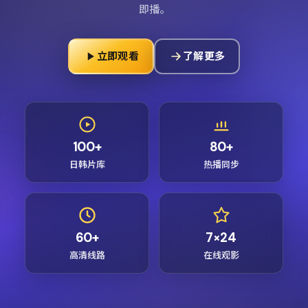
即播。
立即观看
了解更多
100+
80+
日韩片库
热播同步
60+
7×24
高清线路
在线观影