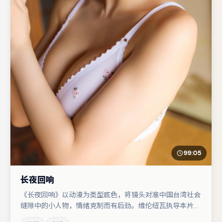
99:05
长夜回响
《长夜回响》以动漫为类型底色，将镜头对准中国台湾社会
缝隙中的小人物，情绪克制而有后劲。维伦纽瓦执导本片，
在场面调度与表演节奏上保持一贯作者性，关键场次留白得