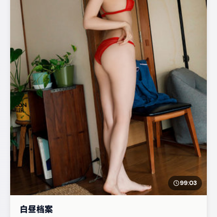
99:03
白昼档案