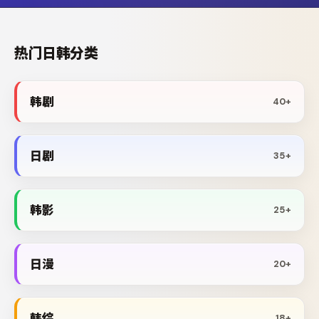
热门日韩分类
韩剧
40+
日剧
35+
韩影
25+
日漫
20+
韩综
18+