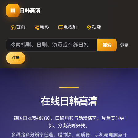
日韩高清
首页
电影
电视剧
动漫
搜索
登录
注册
在线日韩高清
韩国日本热播好剧、口碑电影与动漫综艺，片单实时更
新、分类清晰好找。
多线路多分辨率任选，缓冲快、画质稳，手机与电脑点开