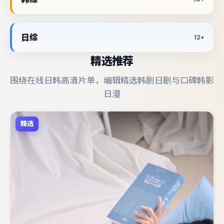
日综
12+
精选推荐
围绕在线日韩高清片单，编辑精选韩剧日剧与口碑韩影
日漫
精选