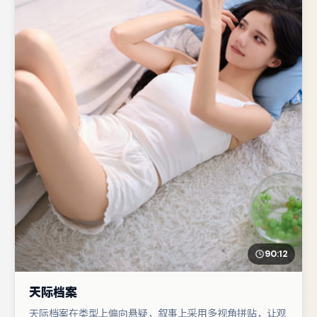
90:12
天际档案
天际档案在类型上偏向悬疑，叙事上采用多视角拼贴，让观